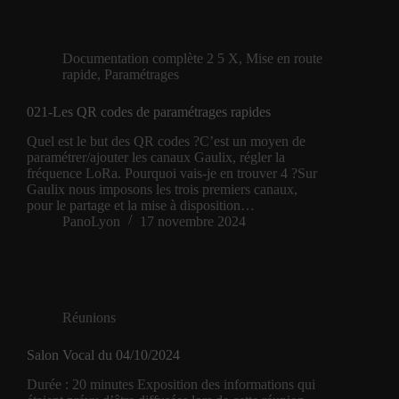
Documentation complète 2 5 X
,
Mise en route
rapide
,
Paramétrages
021-Les QR codes de paramétrages rapides
Quel est le but des QR codes ?C’est un moyen de
paramétrer/ajouter les canaux Gaulix, régler la
fréquence LoRa. Pourquoi vais-je en trouver 4 ?Sur
Gaulix nous imposons les trois premiers canaux,
pour le partage et la mise à disposition…
PanoLyon
17 novembre 2024
Réunions
Salon Vocal du 04/10/2024
Durée : 20 minutes Exposition des informations qui