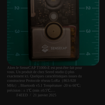
Alors le SenseCAP T1000-E est peut-être fait pour
vous. Un produit de chez Seeed studio () plus
exactement ici. Quelques caractéristiques issues du
constructeur Protocole réseau LoRa（863-928
MHz）, Bluetooth v5.1 Température -20 to 60℃;
précision : ± 1℃ (min ±0.5℃,…
F4EED
21 janvier 2025