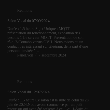
Réunions
Salon Vocal du 07/09/2024
Durée : 1.5 heure Sujet Unique : MQTT
présentation du fonctionnement, exposition des
besoins 1-Le serveur MQTT. Présentation de son
rôle. 2-Contabo versus OVH. Nous avions eu un
contact très intéressant sur télégram, de la part d’une
personne invitée à…
PanoLyon
7 septembre 2024
Réunions
Salon Vocal du 12/07/2024
Durée : 1.5 heure Ce salon est la suite de celui du 28
juin de 2024.Nous avons commencé par un petit
retour sur qui avait été présenté à celui-ci. 1-Suite du