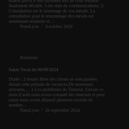
étaient prévu d’être diffusées lors de cette réunion
finalement décalée. 1-les stats de communications. 2-
Consultation sur le nommage de vos nœuds. La
consultation pour le renommage des nœuds est
maintenant terminée et…
PanoLyon
4 octobre 2024
Réunions
Salon Vocal du 06/09/2024
Durée : 2 heures Bien des choses se sont passées
durant cette période de vacances,De nouveaux
arrivants,… 1-Les problèmes de Timeout. Encore ce
mois d’août nous avons constaté des timeouts et pour
cause nous avons dépassé plusieurs records de
nombre…
PanoLyon
26 septembre 2024