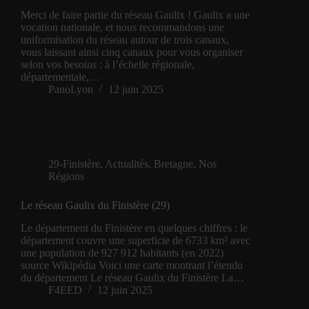
Merci de faire partie du réseau Gaulix ! Gaulix a une
vocation nationale, et nous recommandons une
uniformisation du réseau autour de trois canaux,
vous laissant ainsi cinq canaux pour vous organiser
selon vos besoins : à l’échelle régionale,
départementale,…
PanoLyon
12 juin 2025
29-Finistère
,
Actualités
,
Bretagne
,
Nos
Régions
Le réseau Gaulix du Finistère (29)
Le département du Finistère en quelques chiffres : le
département couvre une superficie de 6733 km² avec
une population de 927 912 habitants (en 2022)
source Wikipédia Voici une carte montrant l’étendu
du département Le réseau Gaulix du Finistère La…
F4EED
12 juin 2025