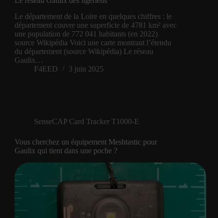
Le réseau Gaulix des ligériens
Le département de la Loire en quelques chiffres : le
département couvre une superficie de 4781 km² avec
une population de 772 041 habitants (en 2022)
source Wikipédia Voici une carte montrant l’étendu
du département (source Wikipédia) Le réseau
Gaulix…
F4EED
3 juin 2025
SenseCAP Card Tracker T1000-E
Vous cherchez un équipement Meshtastic pour
Gaulix qui tient dans une poche ?