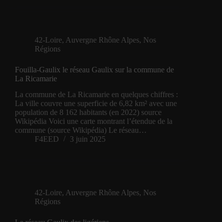
42-Loire
,
Auvergne Rhône Alpes
,
Nos
Régions
Fouilla-Gaulix le réseau Gaulix sur la commune de
La Ricamarie
La commune de La Ricamarie en quelques chiffres :
La ville couvre une superficie de 6,82 km² avec une
population de 8 162 habitants (en 2022) source
Wikipédia Voici une carte montrant l’étendue de la
commune (source Wikipédia) Le réseau…
F4EED
3 juin 2025
42-Loire
,
Auvergne Rhône Alpes
,
Nos
Régions