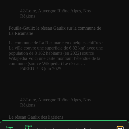
42-Loire
,
Auvergne Rhône Alpes
,
Nos
Régions
Fouilla-Gaulix le réseau Gaulix sur la commune de
La Ricamarie
La commune de La Ricamarie en quelques chiffres :
La ville couvre une superficie de 6,82 km² avec une
population de 8 162 habitants (en 2022) source
Wikipédia Voici une carte montrant l’étendue de la
commune (source Wikipédia) Le réseau…
F4EED
3 juin 2025
42-Loire
,
Auvergne Rhône Alpes
,
Nos
Régions
Le réseau Gaulix des ligériens
Le département de la Loire en quelques chiffres : le