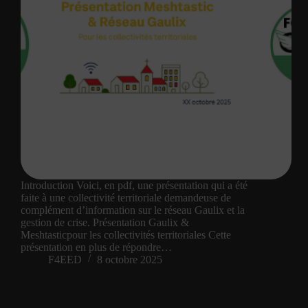
Introduction Voici, en pdf, une présentation qui a été
faite à une collectivité territoriale demandeuse de
complément d’information sur le réseau Gaulix et la
gestion de crise. Présentation Gaulix &
Meshtasticpour les collectivités territoriales Cette
présentation en plus de répondre…
F4EED
8 octobre 2025