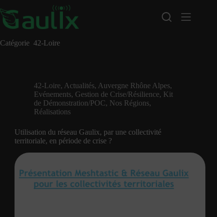
Passer
au
contenu
Catégorie
42-Loire
42-Loire
,
Actualités
,
Auvergne Rhône Alpes
,
Evénements
,
Gestion de Crise/Résilience
,
Kit
de Démonstration/POC
,
Nos Régions
,
Réalisations
Utilisation du réseau Gaulix, par une collectivité
territoriale, en période de crise ?