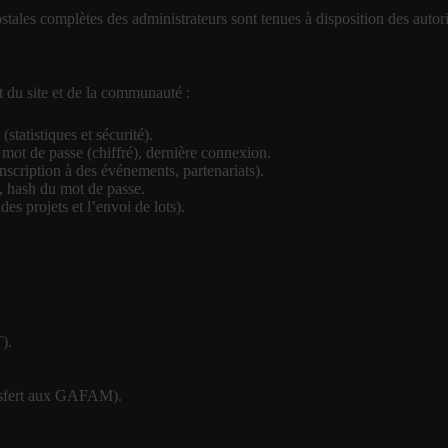
stales complètes des administrateurs sont tenues à disposition des autor
 du site et de la communauté :
(statistiques et sécurité).
 mot de passe (chiffré), dernière connexion.
nscription à des événements, partenariats).
l, hash du mot de passe.
es projets et l’envoi de lots).
).
ansfert aux GAFAM).