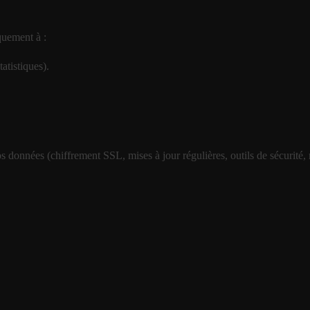
quement à :
atistiques).
s données (chiffrement SSL, mises à jour régulières, outils de sécurit