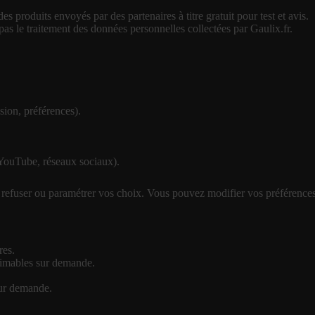
roduits envoyés par des partenaires à titre gratuit pour test et avis.
as le traitement des données personnelles collectées par Gaulix.fr.
sion, préférences).
 YouTube, réseaux sociaux).
, refuser ou paramétrer vos choix. Vous pouvez modifier vos préférence
res.
rimables sur demande.
ur demande.