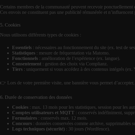
Certains membres de la communauté peuvent recevoir ponctuellement des p
Ces envois ne constituent pas une publicité rémunérée et n’influencent p
5. Cookies
Nous utilisons différents types de cookies :
Essentiels
: nécessaires au fonctionnement du site (ex. test de ses
Statistiques
: mesure de fréquentation via Matomo.
Fonctionnels
: amélioration de l’expérience (ex. langue).
Consentement
: gestion des choix via Complianz.
Tiers
: uniquement si vous accédez à des contenus intégrés (ex.
👉 Lors de votre première visite, une bannière vous permet d’accepter
6. Durée de conservation des données
Cookies
: max. 13 mois pour les statistiques, session pour les aut
Comptes utilisateurs et MQTT
: conservés indéfiniment, supp
Formulaires
: conservés max. 12 mois.
Concours
: données conservées comme archive, supprimables s
Logs techniques (sécurité)
: 30 jours (Wordfence).