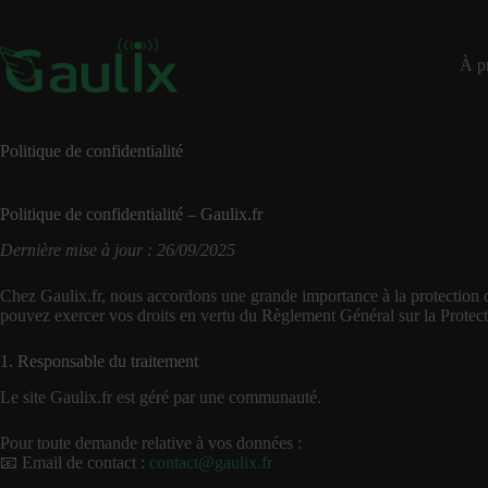
Passer
au
contenu
À p
Politique de confidentialité
Politique de confidentialité – Gaulix.fr
Dernière mise à jour : 26/09/2025
Chez Gaulix.fr, nous accordons une grande importance à la protection d
pouvez exercer vos droits en vertu du Règlement Général sur la Prot
1. Responsable du traitement
Le site Gaulix.fr est géré par une communauté.
Pour toute demande relative à vos données :
📧 Email de contact :
contact@gaulix.fr