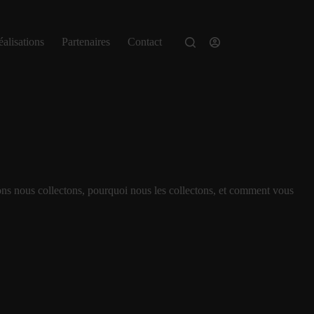
alisations
Partenaires
Contact
ons nous collectons, pourquoi nous les collectons, et comment vous