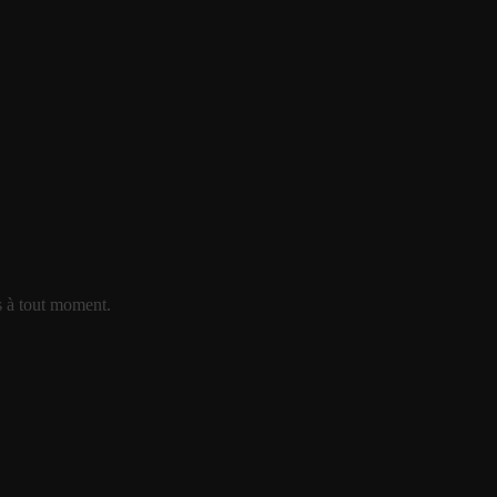
s à tout moment.