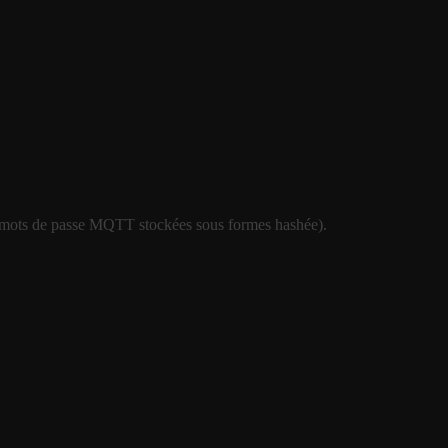
é, mots de passe MQTT stockées sous formes hashée).