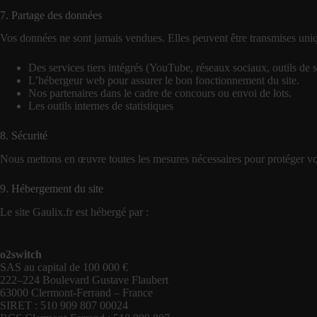
7. Partage des données
Vos données ne sont jamais vendues. Elles peuvent être transmises uni
Des services tiers intégrés (YouTube, réseaux sociaux, outils de st
L’hébergeur web pour assurer le bon fonctionnement du site.
Nos partenaires dans le cadre de concours ou envoi de lots.
Les outils internes de statistiques
8. Sécurité
Nous mettons en œuvre toutes les mesures nécessaires pour protéger vo
9. Hébergement du site
Le site Gaulix.fr est hébergé par :
o2switch
SAS au capital de 100 000 €
222–224 Boulevard Gustave Flaubert
63000 Clermont-Ferrand – France
SIRET : 510 909 807 00024