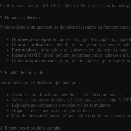
Conformément à l’article 6-III-2 de la loi 2004-575, les coordonnées po
2. Données collectées
Nous collectons uniquement les données nécessaires au fonctionnement
Données de navigation
: adresse IP, type de navigateur, appareil 
Comptes utilisateurs
: identifiant, nom, prénom, adresse e-mail,
Formulaires
: informations transmises volontairement (contact, i
Réseau MQTT
: nom, prénom, identifiant choisi, adresse e-mai
Concours/partenariats
: nom, prénom, adresse (pour la gestion d
3. Finalité de l’utilisation
Les données sont utilisées uniquement pour :
Assurer le bon fonctionnement du site et de la communauté.
Gérer les comptes utilisateurs et l’accès aux services (site, MQTT
Répondre aux demandes envoyées via les formulaires.
Organiser des concours et envoyer les lots.
Produire des statistiques de fréquentation (via Matomo, sans tr
4. Partenaires et produits gratuits