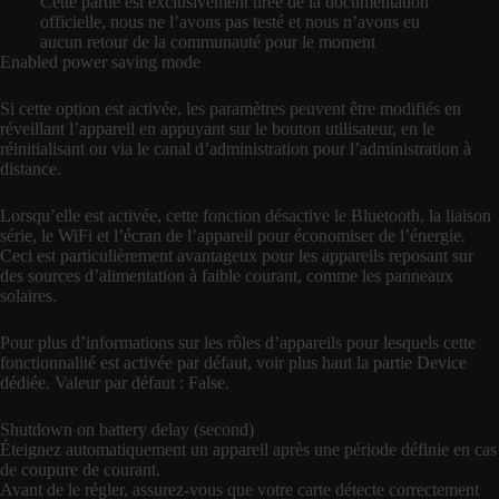
Cette partie est exclusivement tirée de la documentation
officielle, nous ne l’avons pas testé et nous n’avons eu
aucun retour de la communauté pour le moment
Enabled power saving mode
Si cette option est activée, les paramètres peuvent être modifiés en
réveillant l’appareil en appuyant sur le bouton utilisateur, en le
réinitialisant ou via le canal d’administration pour l’administration à
distance.
Lorsqu’elle est activée, cette fonction désactive le Bluetooth, la liaison
série, le WiFi et l’écran de l’appareil pour économiser de l’énergie.
Ceci est particulièrement avantageux pour les appareils reposant sur
des sources d’alimentation à faible courant, comme les panneaux
solaires.
Pour plus d’informations sur les rôles d’appareils pour lesquels cette
fonctionnalité est activée par défaut, voir plus haut la partie Device
dédiée. Valeur par défaut : False.
Shutdown on battery delay (second)
Éteignez automatiquement un appareil après une période définie en cas
de coupure de courant.
Avant de le régler, assurez-vous que votre carte détecte correctement