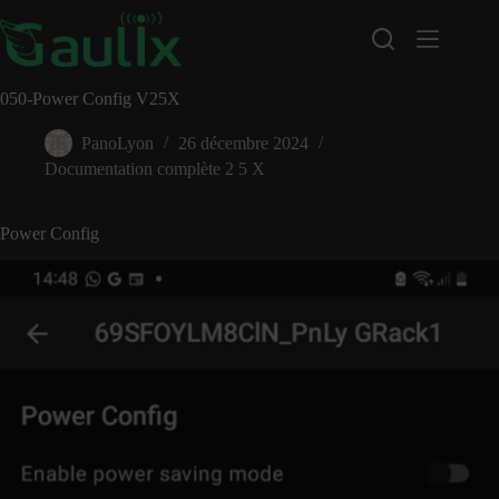
Passer
au
contenu
050-Power Config V25X
PanoLyon
26 décembre 2024
Documentation complète 2 5 X
Power Config