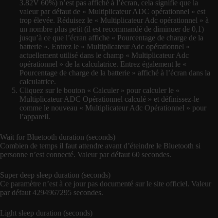
3.82V 60%) n’est pas affiché à l’écran, cela signifie que la
valeur par défaut de « Multiplicateur ADC opérationnel » est
trop élevée. Réduisez le « Multiplicateur Adc opérationnel » à
un nombre plus petit (il est recommandé de diminuer de 0,1)
jusqu’à ce que l’écran affiche « Pourcentage de charge de la
batterie ». Entrez le « Multiplicateur Adc opérationnel »
actuellement utilisé dans le champ « Multiplicateur Adc
opérationnel » de la calculatrice. Entrez également le «
Pourcentage de charge de la batterie » affiché à l’écran dans la
calculatrice.
Cliquez sur le bouton « Calculer » pour calculer le «
Multiplicateur ADC Opérationnel calculé » et définissez-le
comme le nouveau « Multiplicateur Adc Opérationnel » pour
l’appareil.
Wait for Bluetooth duration (seconds)
Combien de temps il faut attendre avant d’éteindre le Bluetooth si
personne n’est connecté. Valeur par défaut 60 secondes.
Super deep sleep duration (seconds)
Ce paramètre n’est à ce jour pas documenté sur le site officiel. Valeur
par défaut 4294967295 secondes.
Light sleep duration (seconds)