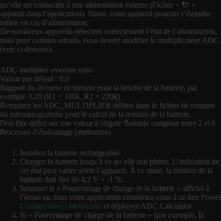
qu’elle est connectée à une alimentation externe (l’icône « 🔌 »
apparait dans l’application). Sinon, votre appareil pourrait s’éteindre
même en cas d’alimentation.
De nombreux appareils détectent correctement l’état de l’alimentation,
mais pour certains nœuds, vous devrez modifier le multiplicateur ADC
(voir ci-dessous).
ADC multiplier override ratio
Valeur par défaut : 0.0
Rapport du diviseur de tension pour la broche de la batterie, par
exemple 3,20 (R1 = 100k, R2 = 220k)
Remplace les ADC_MULTIPLIER définis dans le fichier de variante
du microprogramme pour le calcul de la tension de la batterie.
Doit être défini sur une valeur à virgule flottante comprise entre 2 et 6
Processus d’étalonnage (attribution)
Installez la batterie rechargeable.
Chargez la batterie jusqu’à ce qu’elle soit pleine. L’indication de
cet état peut varier selon l’appareil. À ce stade, la tension de la
batterie doit être de 4,2 V + -1 %.
Saisissez le « Pourcentage de charge de la batterie » affiché à
l’écran ou dans votre application connectez-vous à ce lien Power
Configuration | Meshtastic
et déployez ADC Calculator
Si « Pourcentage de charge de la batterie » (par exemple, B